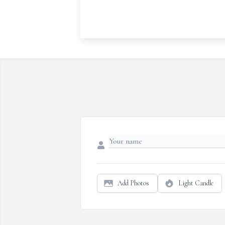
Add Photos
Light Candle