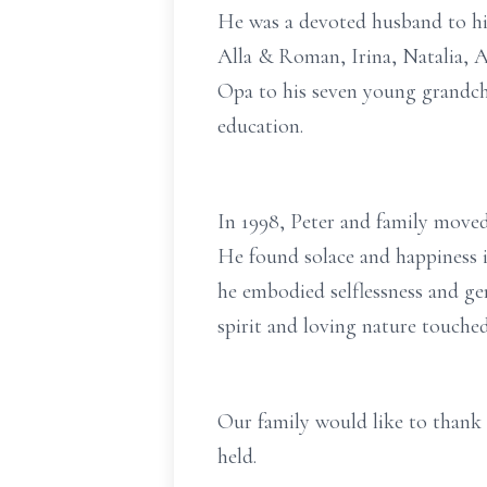
He was a devoted husband to his 
Alla & Roman, Irina, Natalia, A
Opa to his seven young grandchil
education.
In 1998, Peter and family moved 
He found solace and happiness in
he embodied selflessness and gen
spirit and loving nature touche
Our family would like to thank e
held.