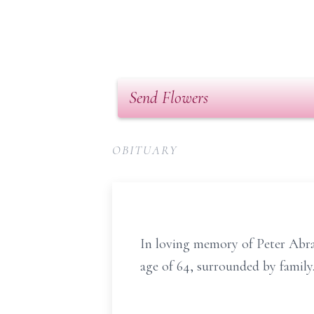
Send Flowers
OBITUARY
In loving memory of Peter Abra
age of 64, surrounded by family