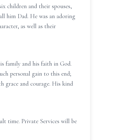
six children and their spouses,
call him Dad. He was an adoring
racter, as well as their
s family and his faith in God.
uch personal gain to this end;
ith grace and courage. His kind
lt time. Private Services will be