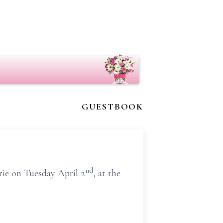
GUESTBOOK
nd
rie on Tuesday April 2
, at the