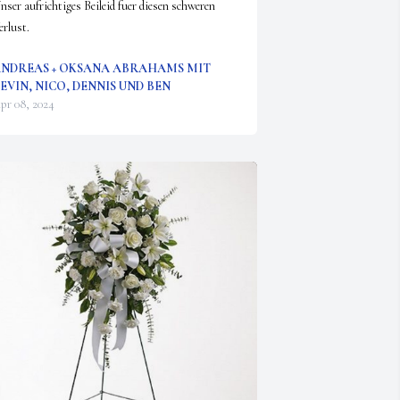
nser aufrichtiges Beileid fuer diesen schweren 
erlust.
NDREAS + OKSANA ABRAHAMS MIT
EVIN, NICO, DENNIS UND BEN
pr 08, 2024