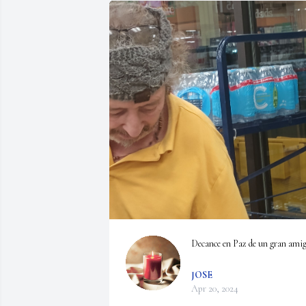
Decance en Paz de un gran ami
JOSE
Apr 20, 2024